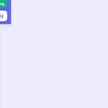
ống
Ký