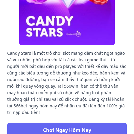
Candy Stars là một trò chơi slot mang đậm chất ngọt ngào
và vui nhộn, phù hợp với tất cả các loại game thủ – từ
người mới bắt đầu đến pro player. Với thiết kế đầy màu sắc
cùng các biểu tượng dễ thương như kẹo dẻo, bánh kem và
ngôi sao đường, bạn sẽ cảm thấy thư giãn và hứng khởi
mỗi khi quay vòng quay. Tại 566win, bạn có thể thử vận
may hoàn toàn miễn phí và nhận về hàng loạt phần
thưởng giá trị chỉ sau vài cú click chuột. Đăng ký tài khoản
tại 566bet ngay hôm nay để nhận ưu đãi lên đến 100% giá
trị nạp đầu tiên!
Chơi Ngay Hôm Nay